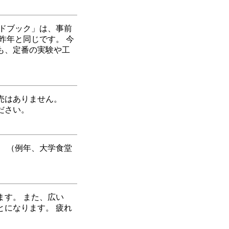
ドブック」は、事前
昨年と同じです。 今
も、定番の実験や工
売はありません。
ださい。
。 （例年、大学食堂
す。 また、広い
になります。 疲れ