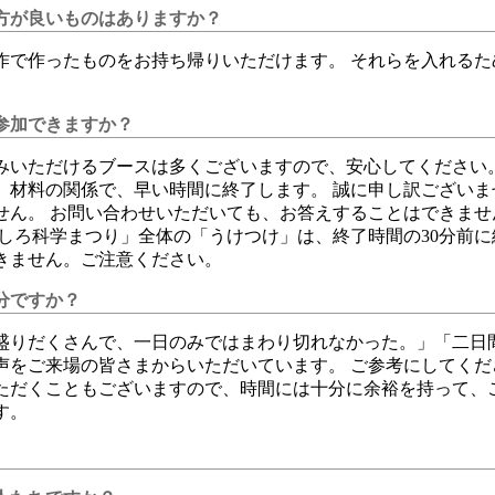
方が良いものはありますか？
作で作ったものをお持ち帰りいただけます。 それらを入れるた
。
参加できますか？
みいただけるブースは多くございますので、安心してください。
、材料の関係で、早い時間に終了します。 誠に申し訳ございま
せん。 お問い合わせいただいても、お答えすることはできませ
もしろ科学まつり」全体の「うけつけ」は、終了時間の30分前
きません。ご注意ください。
分ですか？
盛りだくさんで、一日のみではまわり切れなかった。」「二日
声をご来場の皆さまからいただいています。 ご参考にしてくだ
ただくこともございますので、時間には十分に余裕を持って、
す。