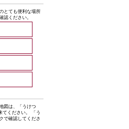
のとても便利な場所
確認ください。
地図は、「うけつ
てください。 「う
クで確認してくださ