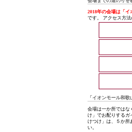
会場までの道のりを
2018年の会場は「
です。 アクセス方
「イオンモール和歌
会場は一か所ではな
け」でお配りするガ
けつけ」は、５か所
い。