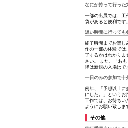
なにか持って行った
一部の出展では、工
袋があると便利です
遅い時間に行っても
終了時間までお楽し
作の一部の体験では
了するかはわかりま
さい。 また、「お
降は新規の入場はで
一日のみの参加で十
例年、「予想以上に
にした。」というお
工作では、お待ちい
ようにお願い致しま
その他