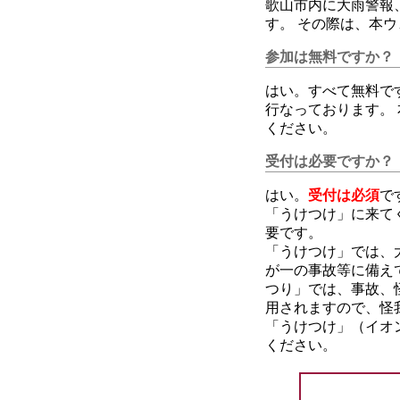
歌山市内に大雨警報
す。 その際は、本
参加は無料ですか？
はい。すべて無料で
行なっております。
ください。
受付は必要ですか？
はい。
受付は必須
で
「うけつけ」に来て
要です。
「うけつけ」では、
が一の事故等に備え
つり」では、事故、
用されますので、怪
「うけつけ」（イオ
ください。