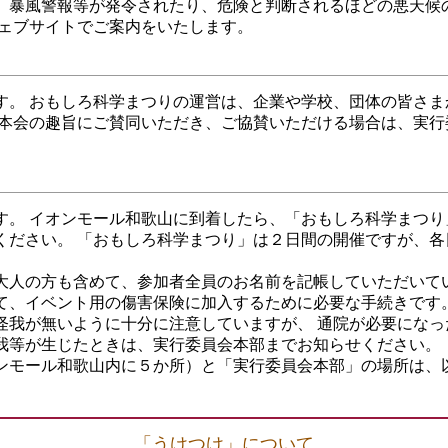
、暴風警報等が発令されたり、危険と判断されるほどの悪天候
ウェブサイトでご案内をいたします。
す。 おもしろ科学まつりの運営は、企業や学校、団体の皆さま
 本会の趣旨にご賛同いただき、ご協賛いただける場合は、実行
す。 イオンモール和歌山に到着したら、「おもしろ科学まつり
ください。 「おもしろ科学まつり」は２日間の開催ですが、各
大人の方も含めて、参加者全員のお名前を記帳していただいてい
て、イベント用の傷害保険に加入するために必要な手続きです。
怪我が無いように十分に注意していますが、 通院が必要になっ
我等が生じたときは、実行委員会本部までお知らせください。
ンモール和歌山内に５か所）と「実行委員会本部」の場所は、
「うけつけ」について