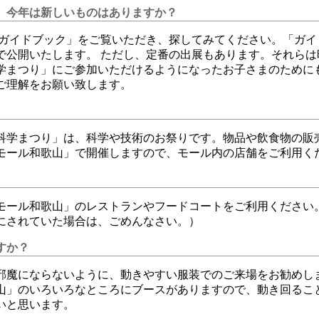
。今年は新しいものはありますか？
「ガイドブック」をご覧いただき、探してみてください。「ガイ
で公開いたします。 ただし、定番の出展もあります。それらは
学まつり」にご参加いただけるようになったお子さまのために
ご理解をお願い致します。
科学まつり」は、科学や技術のお祭りです。物品や飲食物の販
オンモール和歌山」で開催しますので、モール内の店舗をご利用く
オンモール和歌山」のレストランやフードコートをご利用ください
にされていた場合は、ごめんなさい。）
すか？
邪魔にならないように、動きやすい服装でのご来場をお勧めしま
山」のいろいろなところにブースがありますので、動き回ること
いと思います。