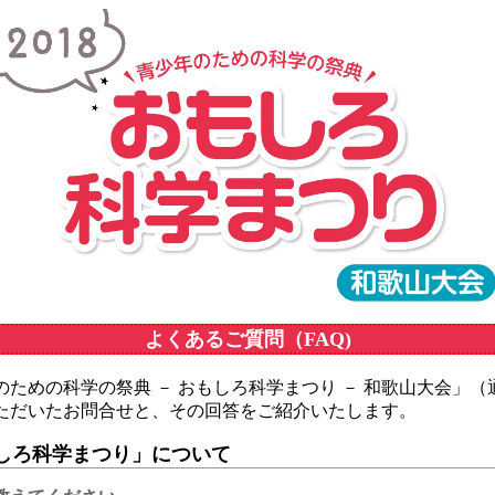
よくあるご質問（FAQ)
ための科学の祭典 － おもしろ科学まつり － 和歌山大会」（
ただいたお問合せと、その回答をご紹介いたします。
もしろ科学まつり」について