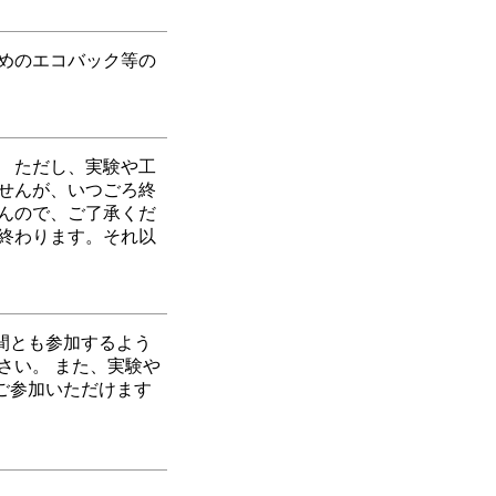
めのエコバック等の
 ただし、実験や工
せんが、いつごろ終
んので、ご了承くだ
に終わります。それ以
間とも参加するよう
さい。 また、実験や
ご参加いただけます