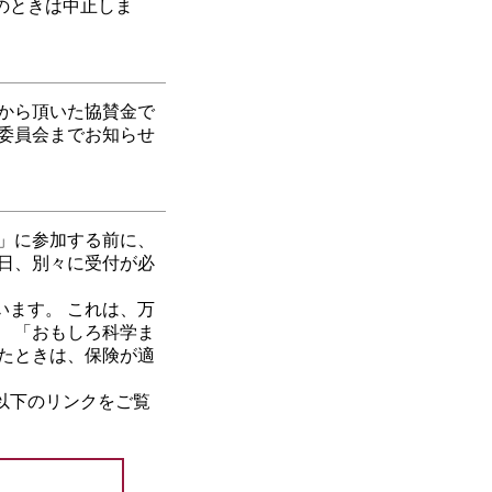
のときは中止しま
から頂いた協賛金で
委員会までお知らせ
」に参加する前に、
日、別々に受付が必
ます。 これは、万
 「おもしろ科学ま
たときは、保険が適
以下のリンクをご覧