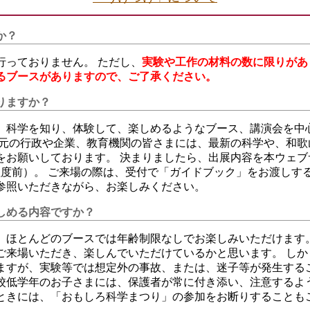
か？
行っておりません。 ただし、
実験や工作の材料の数に限りがあ
るブースがありますので、ご了承ください。
りますか？
、科学を知り、体験して、楽しめるようなブース、講演会を中
地元の行政や企業、教育機関の皆さまには、最新の科学や、和歌
をお願いしております。 決まりましたら、出展内容を本ウェブ
程度前）。 ご来場の際は、受付で「ガイドブック」をお渡しす
参照いただきながら、お楽しみください。
しめる内容ですか？
、ほとんどのブースでは年齢制限なしでお楽しみいただけます。
ご来場いただき、楽しんでいただけているかと思います。 しか
ますが、実験等では想定外の事故、または、迷子等が発生する
校低学年のお子さまには、保護者が常に付き添い、注意するよ
ときには、「おもしろ科学まつり」の参加をお断りすることも