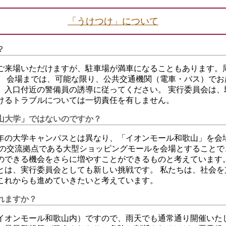
「うけつけ」について
？
ご来場いただけますが、駐車場が満車になることもあります。
。 会場までは、可能な限り、公共交通機関（電車・バス）でお
、入口付近の警備員の誘導に従ってください。 実行委員会は、
けるトラブルについては一切責任を有しません。
山大学」ではないのですか？
、例年の大学キャンパスとは異なり、「イオンモール和歌山」を会
域の交流拠点である大型ショッピングモールを会場とすることで
のできる機会をさらに増やすことができるものと考えています。
とは、実行委員会としても新しい挑戦です。 私たちは、社会を
これからも進めていきたいと考えています。
れますか？
イオンモール和歌山内）ですので、雨天でも通常通り開催いたし