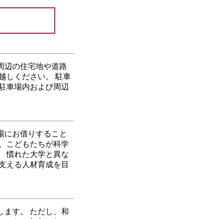
周辺の住宅地や道路
越しください。 駐車
駐車場内および周辺
場にお借りすること
、こどもたちが科学
 慣れた大学と異な
支える人材育成を目
ます。 ただし、和