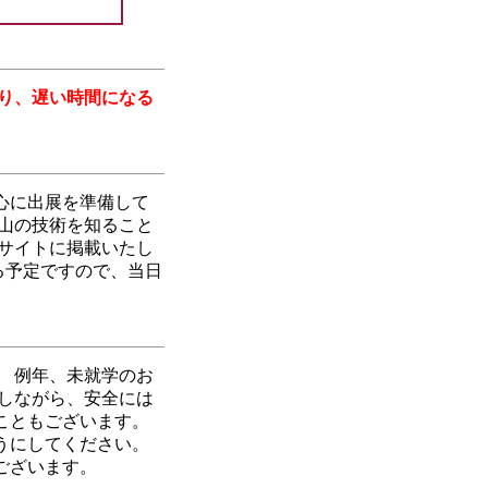
り、遅い時間になる
心に出展を準備して
山の技術を知ること
サイトに掲載いたし
る予定ですので、当日
 例年、未就学のお
しながら、安全には
こともございます。
うにしてください。
ございます。