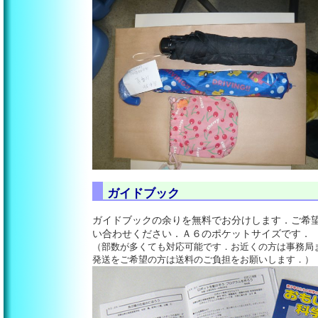
ガイドブック
ガイドブックの余りを無料でお分けします．ご希
い合わせください．Ａ６のポケットサイズです．
（部数が多くても対応可能です．お近くの方は事務局
発送をご希望の方は送料のご負担をお願いします．）