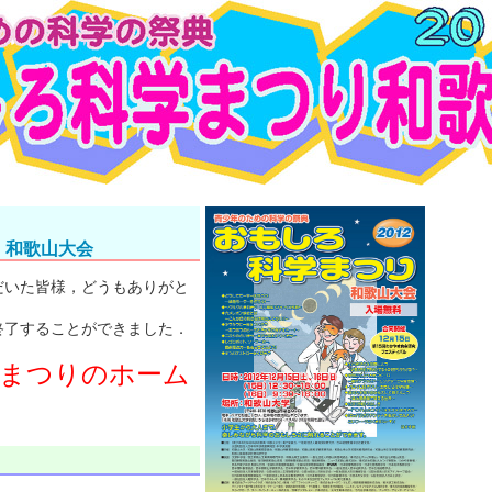
和歌山大会
だいた皆様，どうもありがと
終了することができました．
学まつりのホーム