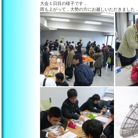
大会１日目の様子です．
雨も上がって，大勢の方にお越しいただきました