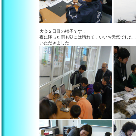
大会２日目の様子です．
夜に降った雨も朝には晴れて，いいお天気でした
いただきました．