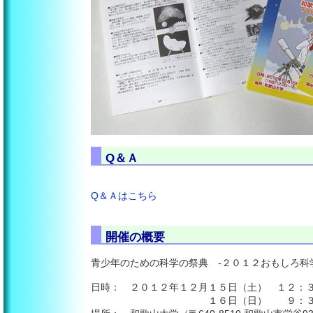
Q＆Ａ
Q＆Ａはこちら
開催の概要
青少年のための科学の祭典 -２０１２おもしろ科
日時： ２０１２年１２月１５日（土） １２：３
１６日（日） ９：３０-１