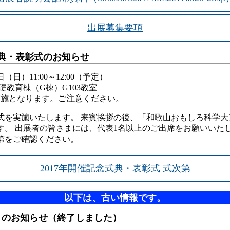
出展募集要項
典・表彰式のお知らせ
日（日）11:00～12:00（予定）
礎教育棟（G棟）G103教室
実施となります。ご注意ください。
式を実施いたします。 来賓挨拶の後、「和歌山おもしろ科学大
す。 出展者の皆さまには、代表1名以上のご出席をお願いいた
第をご確認ください。
2017年開催記念式典・表彰式 式次第
以下は、古い情報です。
」のお知らせ（終了しました）