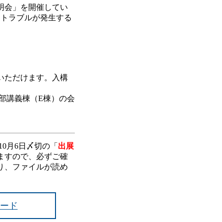
明会」を開催してい
、トラブルが発生する
いただけます。入構
部講義棟（E棟）の会
0月6日〆切の「
出展
ますので、必ずご確
たり、ファイルが読め
ンロード