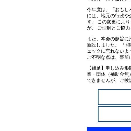
今年度は、「おもし
には、地元の行政や
す。 この変更によ
が、 ご理解とご協
また、本会の趣旨に
新設しました。 「
ェックに忘れないよ
ご不明な点は、事前
【補足】申し込み形態
業・団体（補助金無
できませんが、ご検