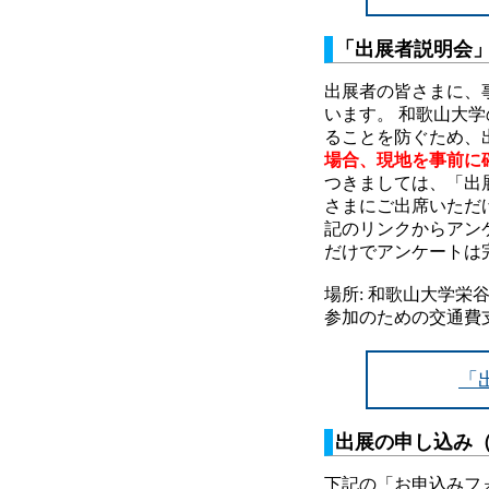
「出展者説明会」
出展者の皆さまに、
います。 和歌山大
ることを防ぐため、
場合、現地を事前に
つきましては、「出
さまにご出席いただ
記のリンクからアン
だけでアンケートは
場所: 和歌山大学
参加のための交通費
「
出展の申し込み（
下記の「お申込みフォ