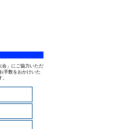
山大会」にご協力いただ
お手数をおかけいた
す。
）