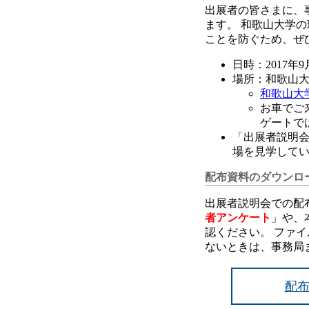
出展者の皆さまに、
ます。 和歌山大学
ことを防ぐため、ぜ
日時：2017年9月
場所：和歌山大学
和歌山大
お車でご
ゲートで
「出展者説明会
場を見学して
配布資料のダウンロ
出展者説明会での配
者アンケート
」や、
認ください。 ファイ
ないときは、事務局
配布資