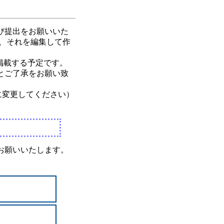
び提出をお願いいた
、それを編集して作
掲載する予定です。
とご了承をお願い致
トマークに変更してください）
お願いいたします。