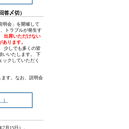
）回答〆切）
説明会」を開催して
て、トラブルが発生す
。
出席いただけない
があります。
 少しでも多くの皆
いいたします。 下
ェックしていただく
します。なお、説明会
。）
7月15日）。