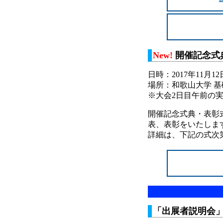
New!
開催記念式
日時：2017年11月12
場所：和歌山大学 基
※大会2日目午前の
開催記念式典・表彰
表、表彰をいたしま
詳細は、下記の式次
「出展者説明会