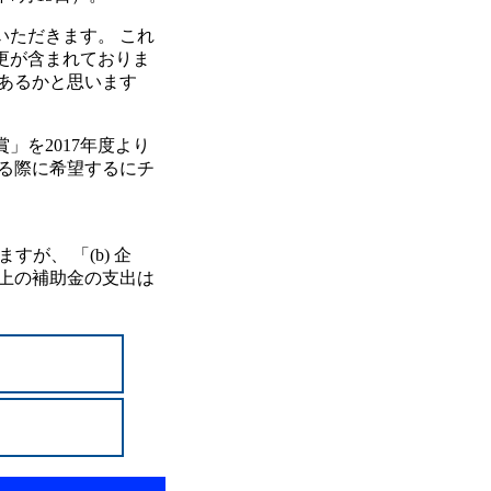
ただきます。 これ
更が含まれておりま
あるかと思います
を2017年度より
る際に希望するにチ
が、 「(b) 企
以上の補助金の支出は