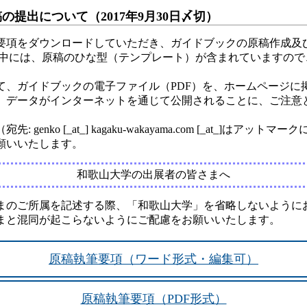
の提出について（2017年9月30日〆切）
要項をダウンロードしていただき、ガイドブックの原稿作成及
の中には、原稿のひな型（テンプレート）が含まれていますので
て、ガイドブックの電子ファイル（PDF）を、ホームページに
、データがインターネットを通じて公開されることに、ご注意
genko [_at_] kagaku-wakayama.com [_at_]はアッ
願いいたします。
和歌山大学の出展者の皆さまへ
まのご所属を記述する際、「和歌山大学」を省略しないように
まと混同が起こらないようにご配慮をお願いいたします。
原稿執筆要項（ワード形式・編集可）
原稿執筆要項（PDF形式）