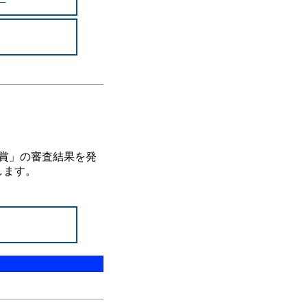
賞」の審査結果を発
します。